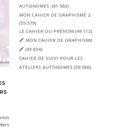
AUTONOMES.
(61 563)
MON CAHIER DE GRAPHISME 2
(55 579)
LE CAHIER DU PRÉNOM
(49 112)
🖍 MON CAHIER DE GRAPHISME
🖍
(43 634)
CAHIER DE SUIVI POUR LES
ATELIERS AUTONOMES
(39 366)
ES
ERS
vous
liers