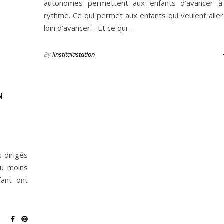
autonomes permettent aux enfants d’avancer à 
rythme. Ce qui permet aux enfants qui veulent aller
loin d’avancer… Et ce qui…
By
linstitalastation
N
 dirigés
au moins
fant ont