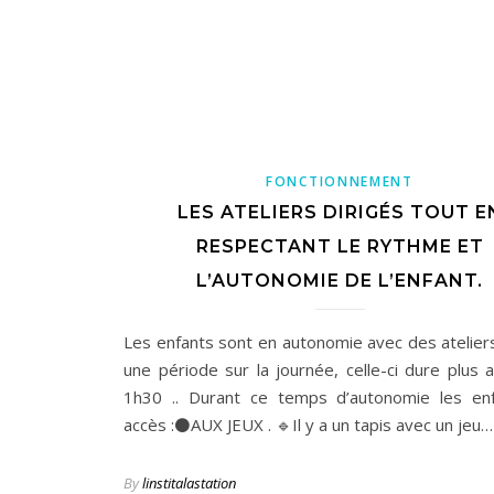
FONCTIONNEMENT
LES ATELIERS DIRIGÉS TOUT E
RESPECTANT LE RYTHME ET
L’AUTONOMIE DE L’ENFANT.
Les enfants sont en autonomie avec des ateliers
une période sur la journée, celle-ci dure plus 
1h30 .. Durant ce temps d’autonomie les en
accès :⚫️AUX JEUX . 🔹Il y a un tapis avec un jeu…
By
linstitalastation