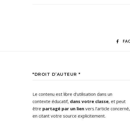
FA
*DROIT D’AUTEUR *
Le contenu est libre d’utilisation dans un
contexte éducatif,
dans votre classe
, et peut
être
partagé par un lien
vers l’article concerné,
en citant votre source explicitement.