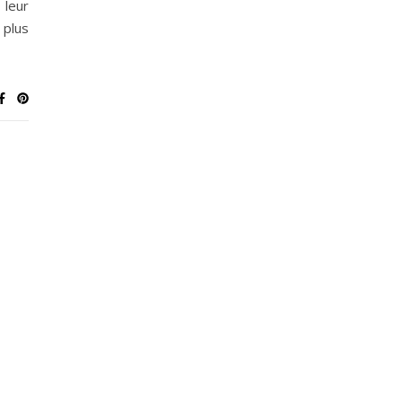
leur
 plus