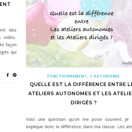
MENT
ent des
 vidéo..
te façon
rigés qui
,
FONCTIONNEMENT
L'AUTONOMIE
QUELLE EST LA DIFFÉRENCE ENTRE L
ATELIERS AUTONOMES ET LES ATELI
DIRIGÉS ?
Voici une question qu’on me pose souvent. Je 
explique donc la différence dans ma classe. Les ate