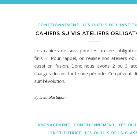
,
FONCTIONNEMENT
LES OUTILS DE L'INSTIT
CAHIERS SUIVIS ATELIERS OBLIGAT
Les cahiers de suivi pour les ateliers obligatoi
finis ✅ Pour rappel, on réalise nos ateliers obl
aussi en fusion. Donc nous avons 2 ou 3 ate
charges durant toute une période. Ce qui veut di
suit l’évolution…
By
linstitalastation
,
,
AMÉNAGEMENT
FONCTIONNEMENT
LES OUT
,
L'INSTITUTRICE
LES OUTILS DE LA CLAS