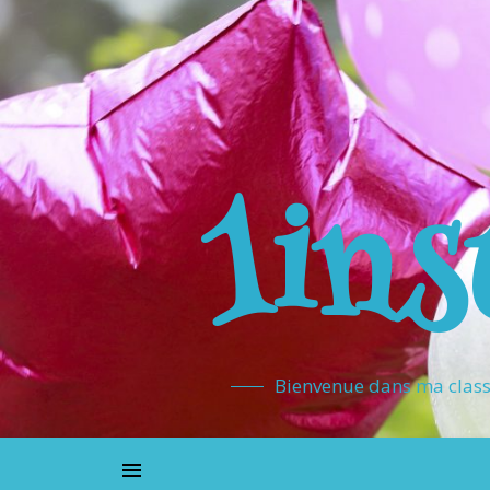
1ins
Bienvenue dans ma classe