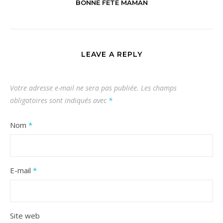
BONNE FÊTE MAMAN
LEAVE A REPLY
Votre adresse e-mail ne sera pas publiée.
Les champs
obligatoires sont indiqués avec
*
Nom
*
E-mail
*
Site web