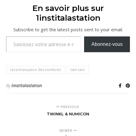
En savoir plus sur
1institalastation
Subscribe to get the latest posts sent to your email.
Saisissez votre adresse e-mail…
Abonnez-vous
reconnaissance des nombres
tam tam
By
linstitalastation
PREVIOUS
TWINKL & NUMICON
NEWER