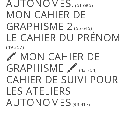
AUTONOMES.
(61 686)
MON CAHIER DE
GRAPHISME 2
(55 645)
LE CAHIER DU PRÉNOM
(49 357)
🖍 MON CAHIER DE
GRAPHISME 🖍
(43 704)
CAHIER DE SUIVI POUR
LES ATELIERS
AUTONOMES
(39 417)