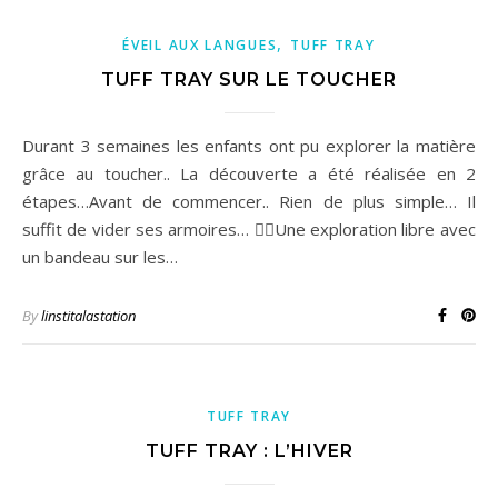
,
ÉVEIL AUX LANGUES
TUFF TRAY
TUFF TRAY SUR LE TOUCHER
Durant 3 semaines les enfants ont pu explorer la matière
grâce au toucher.. La découverte a été réalisée en 2
étapes…Avant de commencer.. Rien de plus simple… Il
suffit de vider ses armoires… ✋🏽Une exploration libre avec
un bandeau sur les…
By
linstitalastation
TUFF TRAY
TUFF TRAY : L’HIVER