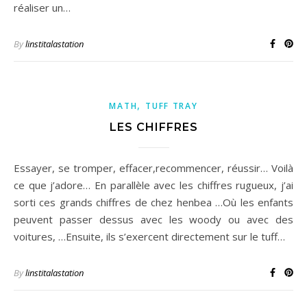
réaliser un…
By
linstitalastation
,
MATH
TUFF TRAY
LES CHIFFRES
Essayer, se tromper, effacer,recommencer, réussir… Voilà
ce que j’adore… En parallèle avec les chiffres rugueux, j’ai
sorti ces grands chiffres de chez henbea …Où les enfants
peuvent passer dessus avec les woody ou avec des
voitures, …Ensuite, ils s’exercent directement sur le tuff…
By
linstitalastation