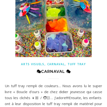
,
,
ARTS VISUELS
CARNAVAL
TUFF TRAY
🎭CARNAVAL 🎭
Un tuff tray rempli de couleurs… Nous avons lu le super
livre « Boucle d’ours » de chez didier jeunesse qui casse
tous les clichés 👧🏼 / 🧒🏻… J’adore!!!!Ensuite, les enfants
ont à leur disposition le tuff tray rempli de matériel pour