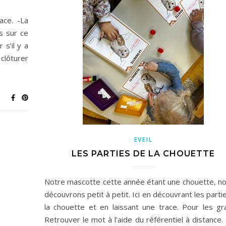
ce. -La
s sur ce
s’il y a
clôturer
EVEIL
LES PARTIES DE LA CHOUETTE
Notre mascotte cette année étant une chouette, no
découvrons petit à petit. Ici en découvrant les parti
la chouette et en laissant une trace. Pour les gr
Retrouver le mot à l’aide du référentiel à distance.