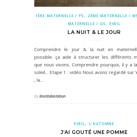
,
1ÈRE MATERNELLE / PS
2ÈME MATERNELLE / M
,
MATERNELLE / GS
EVEIL
LA NUIT & LE JOUR
Comprendre le jour & la nuit en maternelle
possible. ça aide à structurer les différents
que nous vivons. Comprendre pourquoi, il y a la 
soleil… Etape 1 : vidéo Nous avons regardé sur
, la…
By
linstitalastation
,
EVEIL
L'AUTOMNE
J’AI GOUTÉ UNE POMME