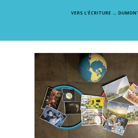
VERS L’ÉCRITURE … DUMON