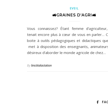
EVEIL
🚜GRAINES D’AGRI🚜
Vous connaissez? Étant femme d’agriculteur
tenait encore plus à cœur de vous en parler… C
boite à outils pédagogiques et didactiques que
met à disposition des enseignants, animateur
désireux d’aborder le monde agricole de chez…
By
linstitalastation
FA