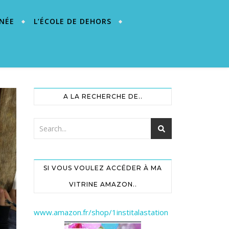
NÉE
L’ÉCOLE DE DEHORS
A LA RECHERCHE DE..
SI VOUS VOULEZ ACCÉDER À MA
VITRINE AMAZON..
www.amazon.fr/shop/1institalastation