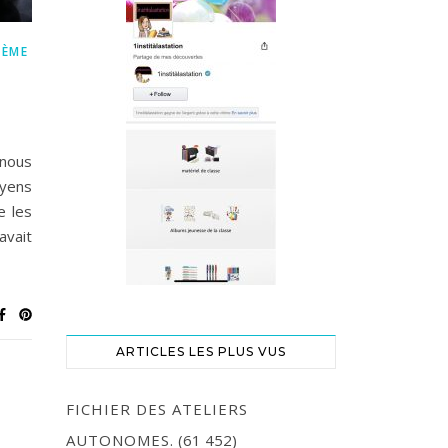
3ÈME
nous
oyens
e les
avait
ARTICLES LES PLUS VUS
FICHIER DES ATELIERS
AUTONOMES.
(61 452)