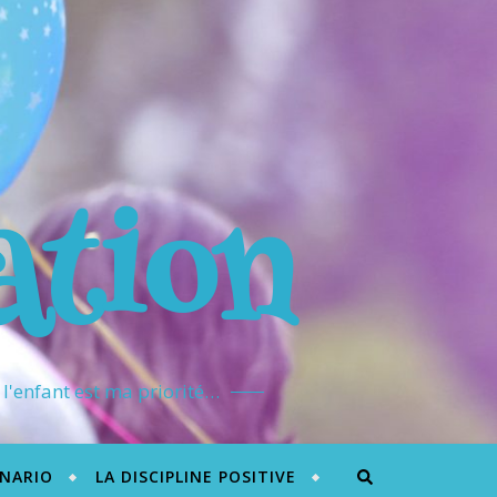
ation
l'enfant est ma priorité…
ÉNARIO
LA DISCIPLINE POSITIVE