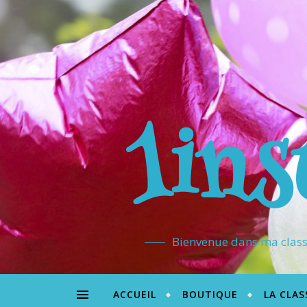
1ins
Bienvenue dans ma classe
ACCUEIL
BOUTIQUE
LA CLAS