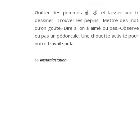
Goûter des pommes 🍎 🍏 et laisser une tra
dessiner -Trouver les pépins -Mettre des mot
qu’on goûte.-Dire si on a aimé ou pas.-Observer 
ou pas un pédoncule. Une chouette activité pour 
notre travail sur la…
By
linstitalastation