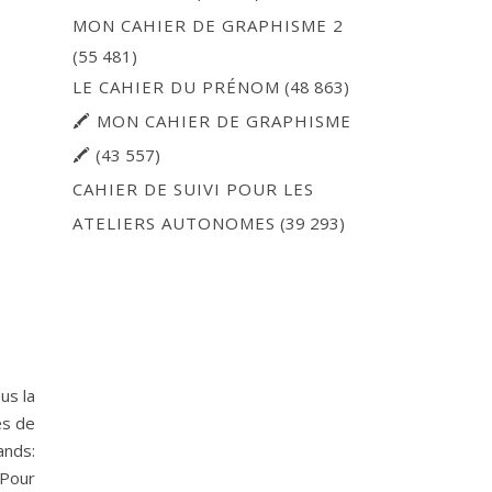
MON CAHIER DE GRAPHISME 2
(55 481)
LE CAHIER DU PRÉNOM
(48 863)
🖍 MON CAHIER DE GRAPHISME
🖍
(43 557)
CAHIER DE SUIVI POUR LES
ATELIERS AUTONOMES
(39 293)
us la
es de
ands:
 Pour